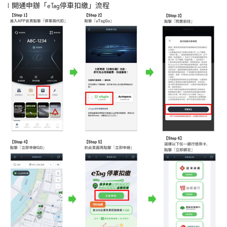
l 開通申辦「
eTag
停車扣繳」流程