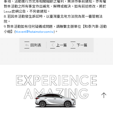
事項、活動進行方式等相關細節之權利，無須作事前通知，亦有權
對本活動之所有事宜作出補充、解釋或裁決。如有前述修改，將於
Lexus
官網
公告，不另做通知。
8. 若因本活動發生訴訟時，以臺灣臺北地方法院為第一審管轄法
院。
9. 對本活動如有任何疑義或問題，請聯繫主辦單位【和泰汽車
-
活動
小組】
(
ht.event@hotaimotor.com.tw
)。
回列表
上一篇
下一篇
EXPERIENCE
AMAZING