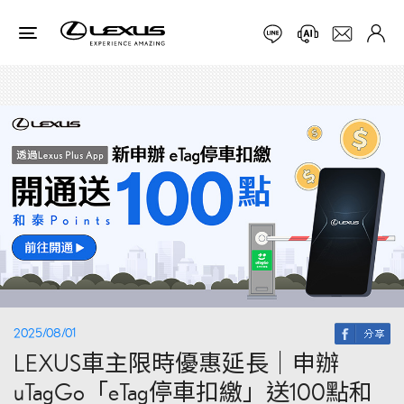
2025/08/01
LEXUS車主限時優惠延長｜申辦
uTagGo「eTag停車扣繳」送100點和