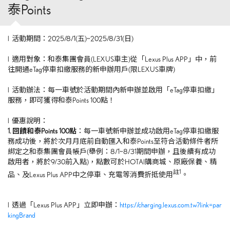
泰Points
l 活動期間：
2025/8/1(五
)
~2025/8/31(日
)
l 適用對象：和泰集團會員
(LEXUS
車主
)
從「
Lexus Plus APP
」中，前
往開通
eTag
停車扣繳服務的新申辦用戶
(
限
LEXUS
車牌
)
l 活動辦法：每一車號於活動期間內新申辦並啟用「
eTag
停車扣繳」
服務，即可獲得和泰
Points 100
點！
l 優惠說明：
1. 回饋和泰
Points 100
點
：每一車號新申辦並成功啟用
eTag
停車扣繳服
務成功後，將於次月月底前自動匯入和泰
Points
至符合活動條件者所
綁定之和泰集團會員帳戶
(
舉例：8
/1~8/31
期間申辦，且後續有成功
啟用者，將於9
/30
前入點
)
，點數可於
HOTAI
購商城、原廠保養、精
註
1
品、及
Lexus Plus APP
中之停車、充電等消費折抵使用
。
l 透過「
Lexus Plus APP
」立即申辦：
https://charging.lexus.com.tw?link=par
kingBrand