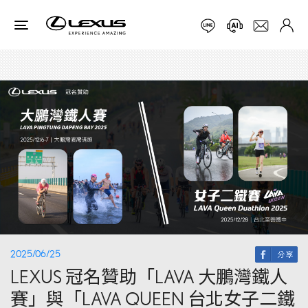
2025/06/25
LEXUS 冠名贊助「LAVA 大鵬灣鐵人
賽」與「LAVA QUEEN 台北女子二鐵