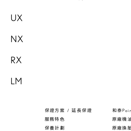
UX
NX
RX
LM
保證方案 / 延長保證
和泰Poi
服務特色
原廠機
保養計劃
原廠換