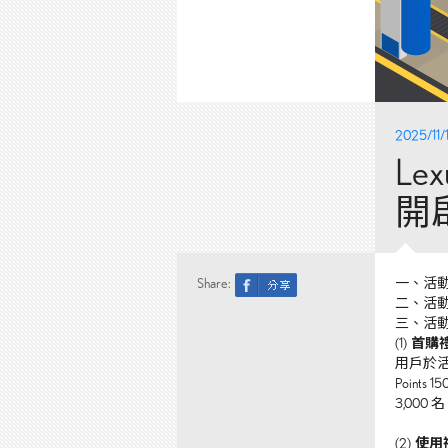
2025/11/
Le
開
Share:
一、活動
二、活動對
三、活
(1)
首購
用戶於活動
Point
3,000
(2)
使用