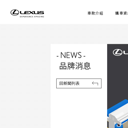
車款介紹
購車資
- NEWS -
品牌消息
回新聞列表