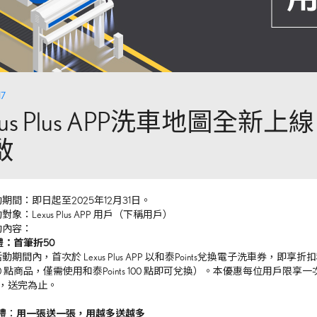
17
xus Plus APP洗車地圖全新
啟
期間：即日起至2025年12月31日。
象：Lexus Plus APP 用戶（下稱用戶）
動內容：
禮：首筆折50
期間內，首次於 Lexus Plus APP 以和泰Points兌換電子洗車券，即享折扣
s 150 點商品，僅需使用和泰Points 100 點即可兌換）。
本優惠每位用戶限享一
 名，送完為止。
禮
：
用一張送一張，用越多送越多