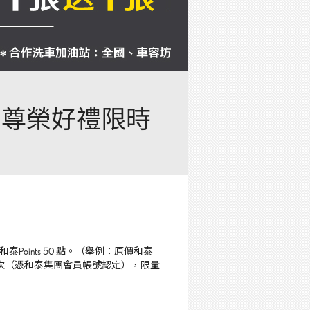
上線 尊榮好禮限時
和泰Points 50 點。（舉例：原價和泰
次（憑和泰集團會員帳號認定），限量