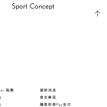
Sport Concept
nts 點數
最新消息
油
車主專區
胎
購車和泰Pay支付