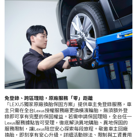
免登錄、跨區理賠，原廠服務「零」距離
「LEXUS獨家原廠換胎保固方案」提供車主免登錄服務，車
主只需在全台Lexus授權服務廠更換橫濱輪胎，無須額外登
錄即可享有完整的保固權益。若需申請保固理賠，全台任一
Lexus服務據點皆可受理，徹底解決異地購胎、異地保固的
服務限制，讓Lexus陪您安心探索每段旅程。敬邀車主回廠
換胎，即刻享有安心升級。詳細活動辦法、限制與工資費用