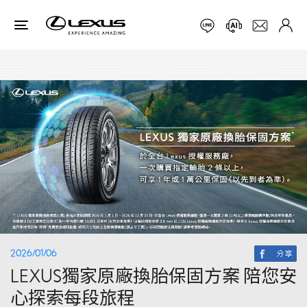
2026/01/06
LEXUS獨家原廠換胎保固方案 陪您安
心探索每段旅程