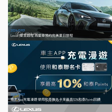
2026/07/01
Lexus |夏至啟程 為愛車預約完美夏日旅程
2026/07/01
車主App充電漫遊 使用和泰聯名卡享最高10%和泰Points回饋