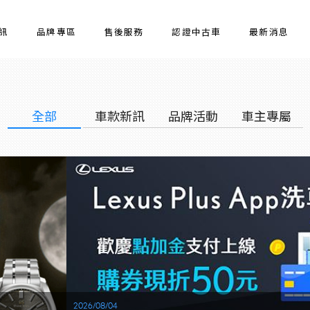
訊
品牌專區
售後服務
認證中古車
最新消息
全部
車款新訊
品牌活動
車主專屬
2026/08/04