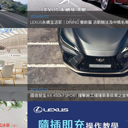
2026/04/22
LEXUS永續生活家｜DINING 餐飲篇 活動辦法及中獎名
2026/04/14
國道發生 RX 450h F SPORT 撞擊施工緩撞車事故案之宣