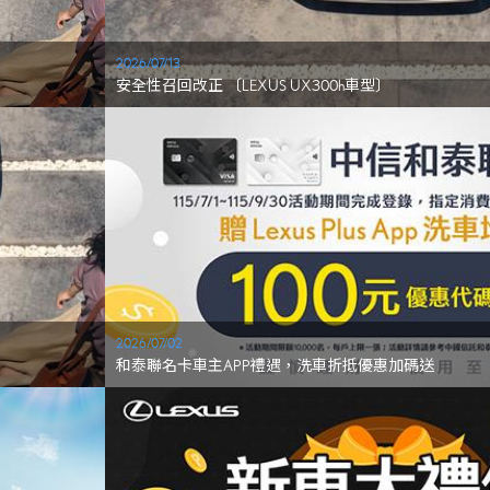
2026/07/13
安全性召回改正 〔LEXUS UX300h車型〕
2026/07/02
和泰聯名卡車主APP禮遇，洗車折抵優惠加碼送