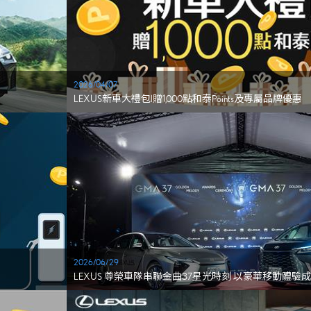
2026/04/07
LEXUS新車大禮包l贈1,000點和泰Points及專屬品牌優惠
2026/06/29
LEXUS 尊榮車隊串聯金曲37星光時刻 以豪華移動體
章