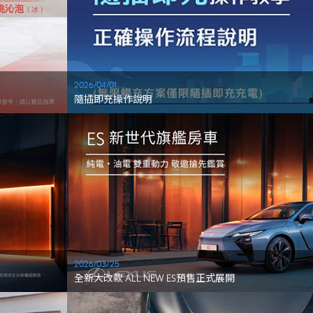
2026/04/01
隨插即充操作說明
2026/03/25
全新大改款 ALL NEW ES預售正式展開