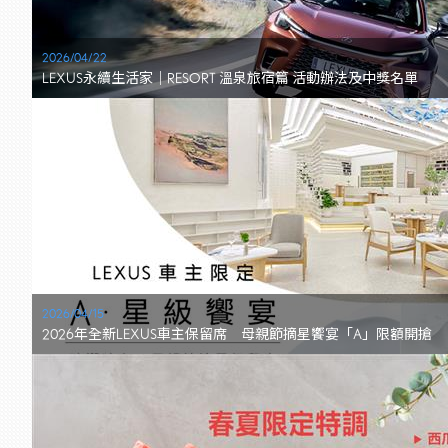
2026/04/22
LEXUS永續生活家｜RESORT 溫泉旅宿篇 活動辦法及中獎名單
2026/04/15
2026年全新LEXUS車主保留席 母親節摘星饗宴「A」限額開搶