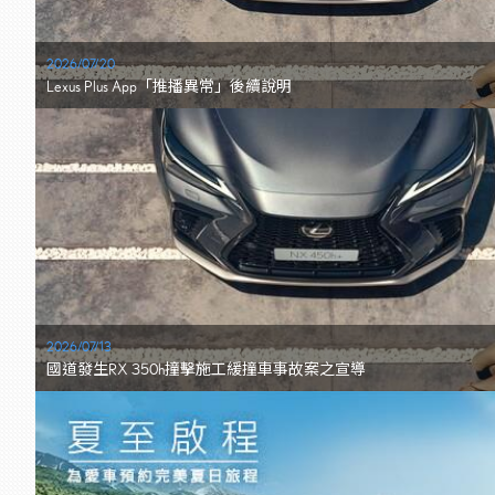
2026/07/20
Lexus Plus App「推播異常」後續說明
2026/07/13
國道發生RX 350h撞擊施工緩撞車事故案之宣導