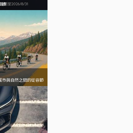
回饋
索城市與自然之間的從容節