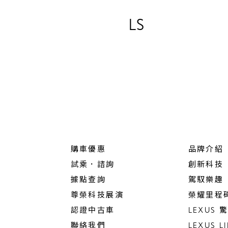
LS
購車優惠
品牌介紹
試乘．諮詢
創新科技
據點查詢
駕馭樂趣
尊榮科技展演
榮耀里程
認證中古車
LEXUS
聯絡我們
LEXUS L