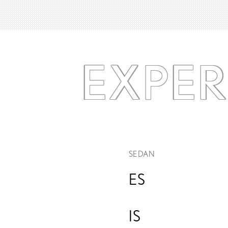
EXPE
SEDAN
ES
IS