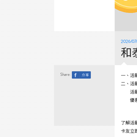
2026/07
和
Share:
一、
活動
二、
活
活動
優
了解活
卡友立