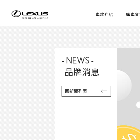
車款介紹
購車資
- NEWS -
品牌消息
回新聞列表