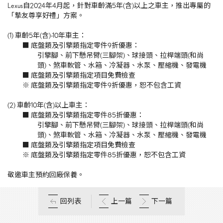
Lexus自2024年4月起，針對車齡滿5年(含)以上之車主，推出專屬的
「摯友尊享好禮」方案。
(1) 車齡5年(含)-10年車主：
■ 底盤類及引擎類指定零件9折優惠：
引擎腳、前下懸吊臂(三腳架)、球接頭、拉桿端頭(和尚
頭)、煞車軟管、水箱、冷凝器、水泵、壓縮機、發電機
■ 底盤類及引擎類指定項目免費檢查
※ 底盤類及引擎類指定零件9折優惠，恕不包含工資
(2) 車齡10年(含)以上車主：
■ 底盤類及引擎類指定零件85折優惠：
引擎腳、前下懸吊臂(三腳架)、球接頭、拉桿端頭(和尚
頭)、煞車軟管、水箱、冷凝器、水泵、壓縮機、發電機
■ 底盤類及引擎類指定項目免費檢查
※ 底盤類及引擎類指定零件85折優惠，恕不包含工資
敬邀車主預約回廠保養。
回列表
上一篇
下一篇