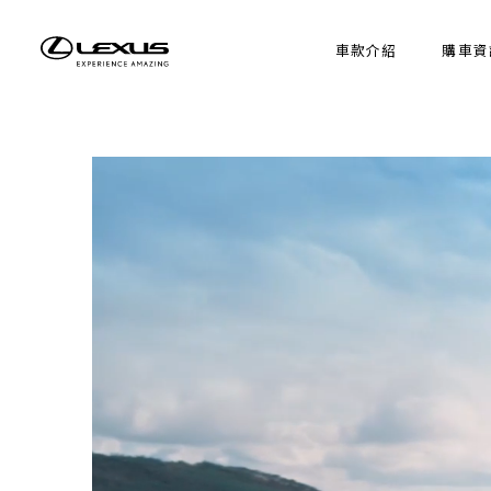
車款介紹
購車資