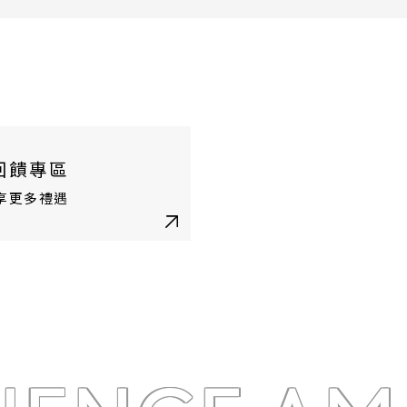
回饋專區
享更多禮遇