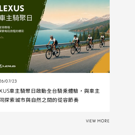
26/07/23
EXUS車主騎聚日啟動全台騎乘體驗，與車主
同探索城市與自然之間的從容節奏
VIEW MORE