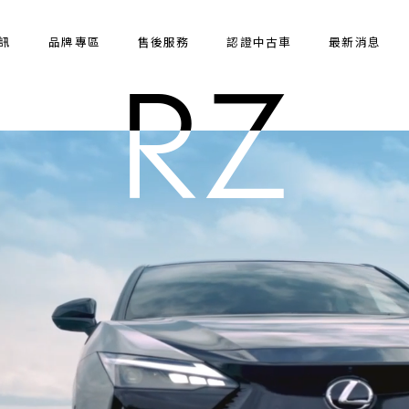
訊
品牌專區
售後服務
認證中古車
最新消息
RX
RX