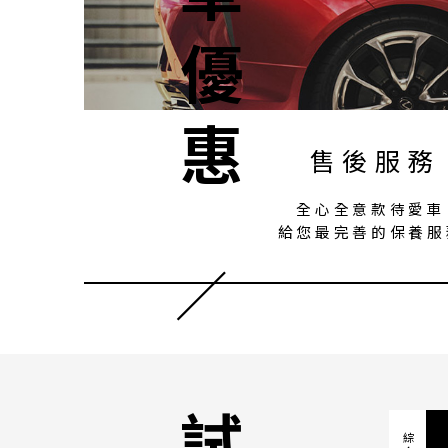
購車優惠
售後服務
全心全意款待愛車
給您最完善的保養服