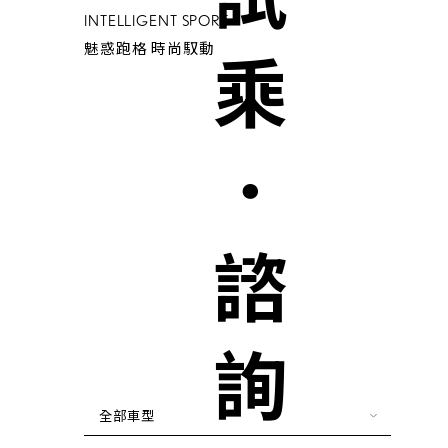
試乘．諮詢
INTELLIGENT SPORT
魅惑跑格 時尚馭動
全部車型