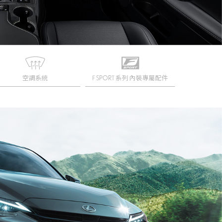
空調系統
F SPORT 系列 內裝專屬配件