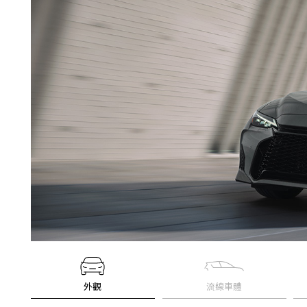
外觀
流線車體