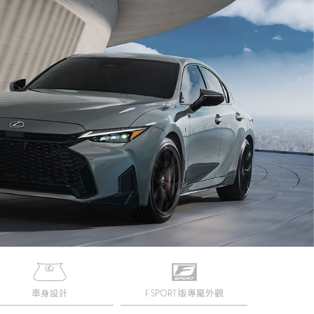
車身設計
F SPORT 版專屬外觀