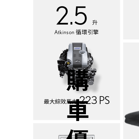
2.5
升
Atkinson 循環引擎
購車優惠
223 PS
最大綜效馬力