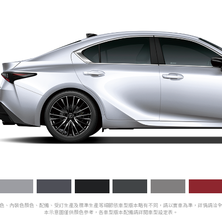
色、內裝色顏色、配備、受訂生產及標準生產等細節
依車型版本略有不同，請以實車為準，詳情請洽
本示意圖僅供顏色參考，各車型版本配備請詳閱車型設定表。