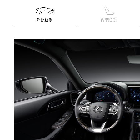
外觀色系
內裝色系