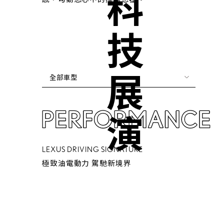
科技展演
全部車型
LEXUS DRIVING SIGNATURE
極致油電動力 駕馳新境界