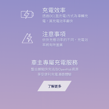
了解BEV
了解PHEV
充電效率
透過DC(直流電)方式為車輛充
電，其充電效率最快
注意事項
依快充樁功率的不同，充電效
率將有所差異
車主專屬充電服務
整合據點快充站及OpenHub資源
享受便利充電漫遊體驗
了解更多