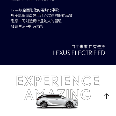
Lexus以全面進化的電動化車款
與承諾永遠卓越且悉心款待的服務品質
邀您一同創造獨特且動人的體驗
凝鑄生活中所有精彩
自由未來 自有選擇
LEXUS ELECTRIFIED
EXPERIENCE
AMAZING