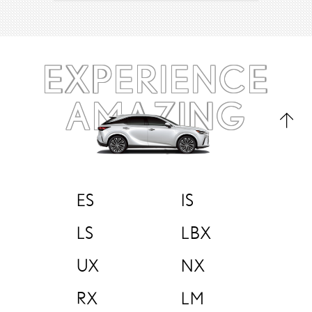
EXPERIENCE
AMAZING
ES
IS
LS
LBX
UX
NX
RX
LM