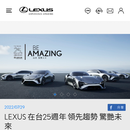
2022/07/29
LEXUS 在台25週年 領先趨勢 驚艷未
來