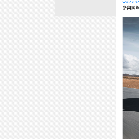
ww.lexus.
參與試