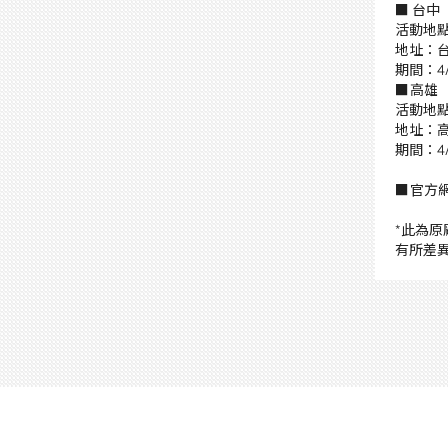
■ 台中
活動地
地址：
期間：
4
■ 高雄
活動地
地址：
期間：
4
■ 官方
*此為
有所差