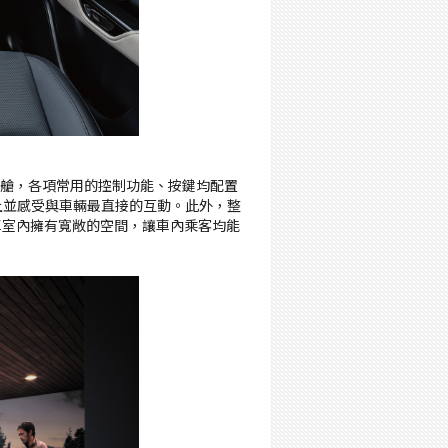
艙，各項常用的控制功能、按鍵均配置
上並感受與車輛最直接的互動。此外，整
車室內擁有寬敞的空間，讓車內乘客均能