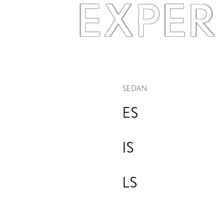
EXPE
SEDAN
ES
IS
LS