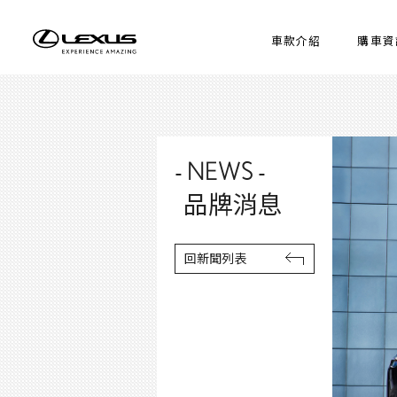
車款介紹
購車資
- NEWS -
品牌消息
回新聞列表