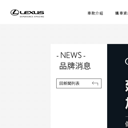
車款介紹
購車資
- NEWS -
品牌消息
回新聞列表