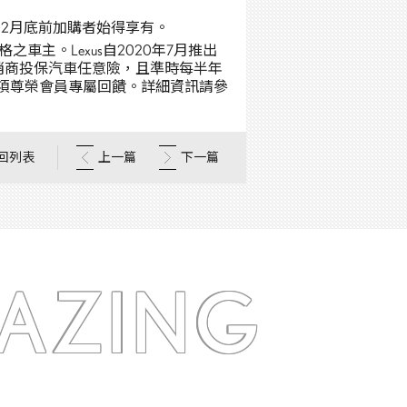
年12月底前加購者始得享有。
車主。Lexus自2020年7月推出
us授權經銷商投保汽車任意險，且準時每半年
項尊榮會員專屬回饋。詳細資訊請參
回列表
上一篇
下一篇
AZING