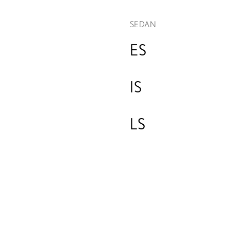
SEDAN
ES
IS
LS