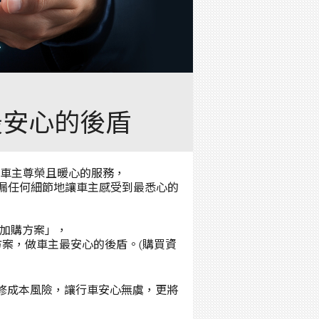
最安心的後盾
供車主尊榮且暖心的服務，
漏任何細節地讓車主感受到最悉心的
保證加購方案」，
購方案，做車主最安心的後盾。(購買資
維修成本風險，讓行車安心無虞，更將