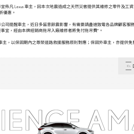
車宣佈凡
Lexus
車主，因本次地震造成之天然災害提供其維修之零件及工資
折優惠。
車公司提醒車主，近日多留意餘震影響，有需要請盡速致電各品牌顧客服
援事宜，經由本牌經銷商拖吊入廠維修者將免付拖吊費
*
。
車主，以保固期內之尊榮道路救援服務原則對應；保固外車主，亦提供免
RIENCE
AM