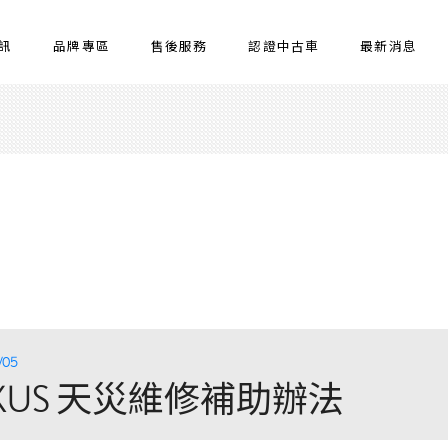
訊
品牌專區
售後服務
認證中古車
最新消息
/05
EXUS 天災維修補助辦法