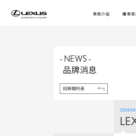
車款介紹
購車資
- NEWS -
品牌消息
回新聞列表
2024/04
L