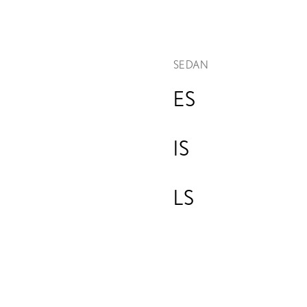
SEDAN
ES
IS
LS