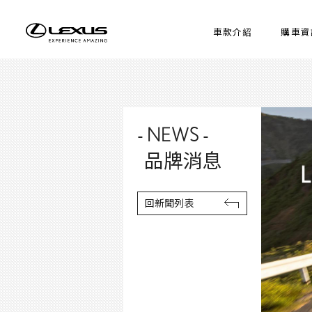
車款介紹
購車資
- NEWS -
品牌消息
回新聞列表