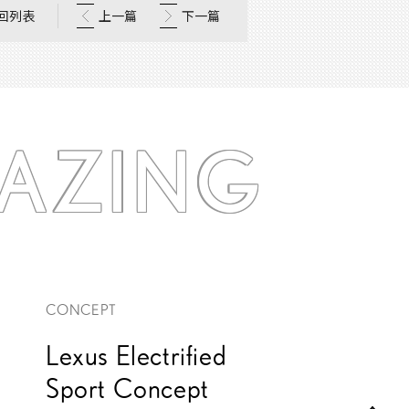
回列表
上一篇
下一篇
AZING
CONCEPT
Lexus Electrified
Sport Concept