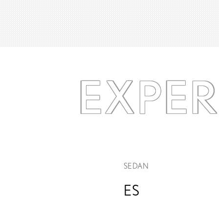
EXPE
SEDAN
ES