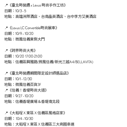
📍《臺北時裝週 x Lexus 時尚手作工坊》
日期：10/3 - 5
地點：高雄洲際酒店、台南晶英酒店、台中李方艾美酒店
📍《Lexus LC Convertible時尚展車》
日期：10/9 – 10/20
地點：微風信義東側大門
📍《跨界時尚大秀》
日期：10/20 17:00-21:00
地點：信義區興雅路(微風信義/新光三越A4/BELLAVITA)
📍《臺北時裝週期間限定設計師選品店》
日期：10/1 - 12/30
地點：微風信義百貨3F
📍《信義！香堤時尚大道》
日期：9/27 - 10/20
地點：信義香堤廣場＆香堤南北段
📍《大稻埕 X 東區 X 信義區風格店家》
日期： 10/4 - 10/30
地點：大稻埕 X 東區 X 信義區三大商圈串連