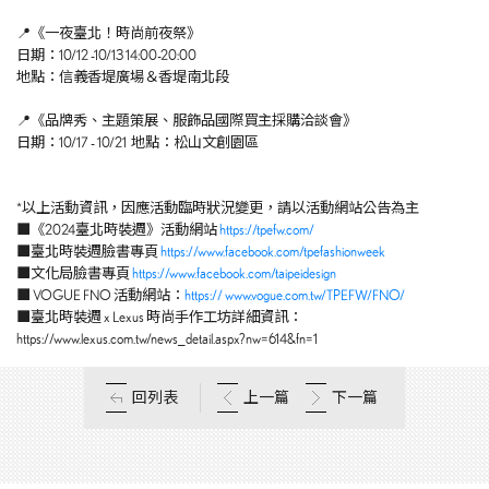
📍《一夜臺北！時尚前夜祭》
日期：10/12 -10/13 14:00-20:00
地點：信義香堤廣場＆香堤南北段
📍《品牌秀、主題策展、服飾品國際買主採購洽談會》
日期：10/17 - 10/21 地點：松山文創園區
*以上活動資訊，因應活動臨時狀況變更，請以活動網站公告為主
■《2024臺北時裝週》活動網站
https://tpefw.com/
■臺北時裝週臉書專頁
https://www.facebook.com/tpefashionweek
■文化局臉書專頁
https://www.facebook.com/taipeidesign
■ VOGUE FNO 活動網站：
https:// www.vogue.com.tw/TPEFW/FNO/
■臺北時裝週 x Lexus 時尚手作工坊詳細資訊：
https://www.lexus.com.tw/news_detail.aspx?nw=614&fn=1
回列表
上一篇
下一篇