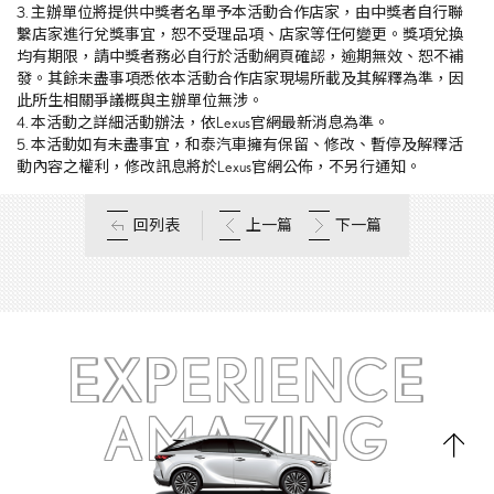
3. 主辦單位將提供中獎者名單予本活動合作店家，由中獎者自行聯
繫店家進行兌獎事宜，恕不受理品項、店家等任何變更。獎項兌換
均有期限，請中獎者務必自行於活動網頁確認，逾期無效、恕不補
發。其餘未盡事項悉依本活動合作店家現場所載及其解釋為準，因
此所生相關爭議概與主辦單位無涉。
4. 本活動之詳細活動辦法，依Lexus官網最新消息為準。
5. 本活動如有未盡事宜，和泰汽車擁有保留、修改、暫停及解釋活
動內容之權利，修改訊息將於Lexus官網公佈，不另行通知。
回列表
上一篇
下一篇
EXPERIENCE
AMAZING