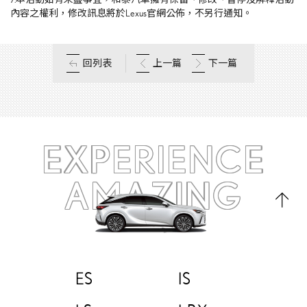
內容之權利，修改訊息將於Lexus官網公佈，不另行通知。
回列表
上一篇
下一篇
EXPERIENCE
AMAZING
ES
IS