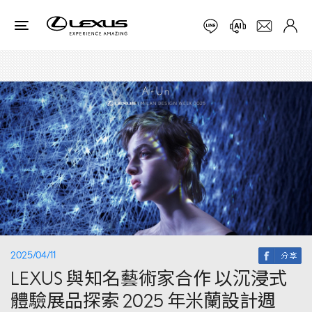
2025/04/11
LEXUS 與知名藝術家合作 以沉浸式
體驗展品探索 2025 年米蘭設計週