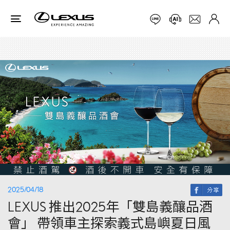
2025/04/18
LEXUS 推出2025年「雙島義釀品酒
會」 帶領車主探索義式島嶼夏日風