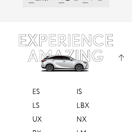
EXPERIENCE
AMAZING
ES
IS
LS
LBX
UX
NX