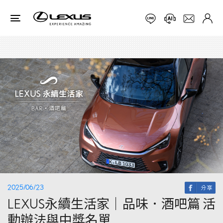
2025/06/23
LEXUS永續生活家｜品味．酒吧篇 活
動辦法與中獎名單