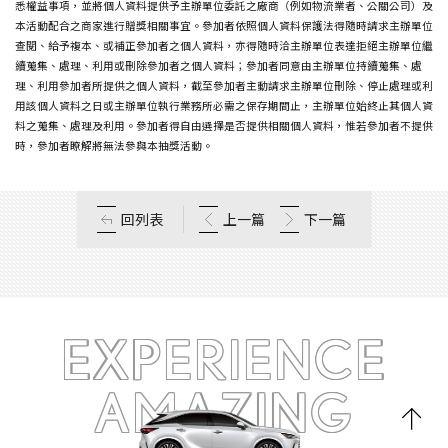
悉權益事項，並將個人資料提供予主辦單位委託之廠商（例如物流業者、公關公司）及
本活動配合之商家進行贈獎相關事宜。參加者依照個人資料保護法得隨時請求主辦單位
查閱、給予複本、或補正參加者之個人資料，亦得隨時洽主辦單位表達拒絕主辦單位繼
續蒐集、處理、利用或刪除參加者之個人資料；參加者同意由主辦單位持續蒐集、處
理、利用參加者所提供之個人資料，截至參加者主動請求主辦單位刪除、停止處理或利
用該個人資料之日或主辦單位執行業務所必需之保存期間止，主辦單位始終止其個人資
料之蒐集、處理及利用。參加者得自由選擇是否提供相關個人資料，惟若參加者不提供
時，參加者瞭解將無法參與本抽獎活動。
回列表
上一篇
下一篇
EXPERIENCE
AMAZING