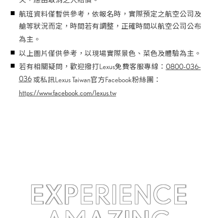
失，應由取消之人賠償。
航班資料僅暫供參考，依報名時，實際預定之航空公司及
艙等狀況而定，時間若有調整，正確時間以航空公司公布
為主。
以上圖片僅供參考，以現場實際景色、菜色及體驗為主。
若有相關疑問，歡迎撥打Lexus免費客服專線：
0800-036-
036
或私訊Lexus Taiwan官方Facebook粉絲團：
https://www.facebook.com/lexus.tw
EXPERIENCE