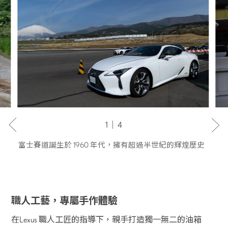
1｜4
富士賽道誕生於 1960 年代，擁有超過半世紀的輝煌歷史
職人工藝，專屬手作體驗
在Lexus 職人工匠的指導下，親手打造獨一無二的油箱