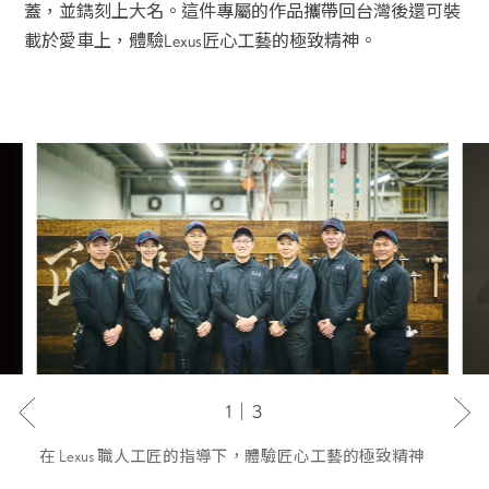
蓋，並鐫刻上大名。這件專屬的作品攜帶回台灣後還可裝
載於愛車上，體驗Lexus匠心工藝的極致精神。
1｜3
在 Lexus 職人工匠的指導下，體驗匠心工藝的極致精神