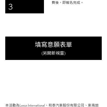
費後，即報名完成。
3
填寫意願表單
(另開新視窗)
本活動為Lexus International、和泰汽車股份有限公司、東南旅