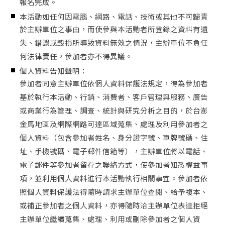
報名完成。
本活動如任何因電腦、網路、電話、技術或其他不可歸責
於主辦單位之事由，而使參與本活動者所登錄之資料有遺
失、錯誤或毀損所導致資料無效之情況，主辦單位不負任
何法律責任，參加者亦不得異議。
個人資料告知聲明：
參加者同意主辦單位依個人資料保護法規定，得為參加者
基於執行本活動、行銷、消費者、客戶管理與服務、廣告
或商業行為管理、調查、統計與研究分析之目的，於台澎
金馬地區及網際網路可達區域蒐集、處理及利用參加者之
個人資料（包含參加者姓名、身分證字號、車牌號碼、住
址、手機號碼、電子郵件信箱等），主辦單位將以電話、
電子郵件等參加者留存之聯絡方式，使參加者知悉權益事
項，並利用個人資料進行本活動執行相關事宜。參加者依
照個人資料保護法得隨時請求主辦單位查閱、給予複本、
或補正參加者之個人資料，亦得隨時洽主辦單位表達拒絕
主辦單位繼續蒐集、處理、利用或刪除參加者之個人資