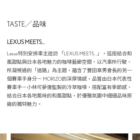
TASTE／品味
LEXUS MEETS…
Lexus特別安排車主造訪 「LEXUS MEETS…」，這座結合和
風甜點與日本各地魅力的咖啡藝廊空間，以汽車所行駛、
所凝視過的「道路」為主題，蘊含了豐田章男會長的另一
個賽車手身分－ MORIZO的深厚情感，品嘗由日本代表性
賽車手－小林可夢偉監製的冷萃咖啡，搭配富有季節感、
結合日本各地風味的和風甜點，於優雅氛圍中細細品味原
廠的獨特魅力。