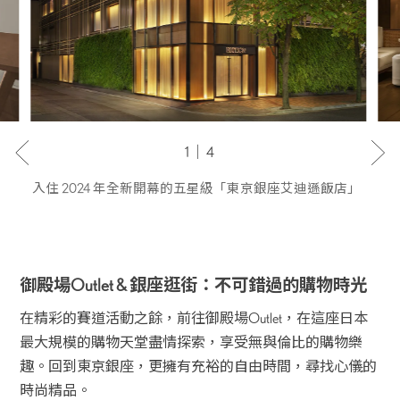
1｜4
入住 2024 年全新開幕的五星級「東京銀座艾迪遜飯店」
御殿場Outlet & 銀座逛街：不可錯過的購物時光
在精彩的賽道活動之餘，前往御殿場Outlet，在這座日本
最大規模的購物天堂盡情探索，享受無與倫比的購物樂
趣。回到東京銀座，更擁有充裕的自由時間，尋找心儀的
時尚精品。