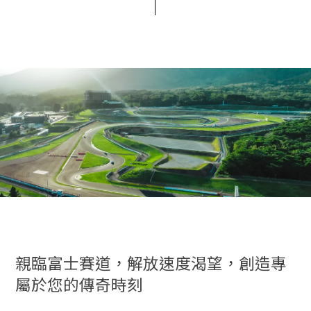
親臨富士賽道，解放速度渴望，創造專
屬於您的傳奇時刻