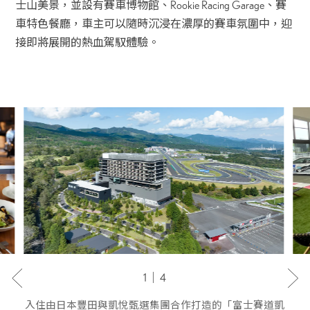
士山美景，並設有賽車博物館、Rookie Racing Garage、賽
車特色餐廳，車主可以隨時沉浸在濃厚的賽車氛圍中，迎
接即將展開的熱血駕馭體驗。
1｜4
入住由日本豐田與凱悅甄選集團合作打造的「富士賽道凱