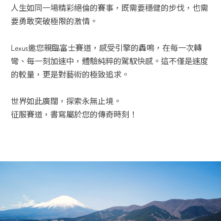
人生如同一場精彩絕倫的賽事，既需要穩健的步伐，也需
要勇敢突破極限的激情。
Lexus邀您親臨富士賽道，感受引擎的轟鳴，在每一次轉
彎、每一刻加速中，體驗純粹的駕馭快感。這不僅是速度
的較量，更是對藝術的極致追求。
世界如此廣闊，探索永無止境。
征服賽道，書寫屬於您的傳奇時刻！