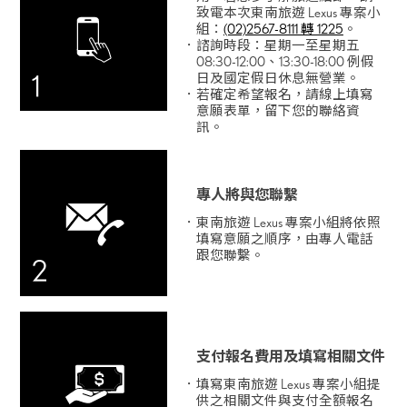
致電本次東南旅遊 Lexus 專案小
組：
(02)2567-8111 轉 1225
。
諮詢時段：星期一至星期五
08:30-12:00、13:30-18:00 例假
1
日及國定假日休息無營業。
若確定希望報名，請線上填寫
意願表單，留下您的聯絡資
訊。
專人將與您聯繫
東南旅遊 Lexus 專案小組將依照
填寫意願之順序，由專人電話
跟您聯繫。
2
支付報名費用及填寫相關文件
填寫東南旅遊 Lexus 專案小組提
供之相關文件與支付全額報名