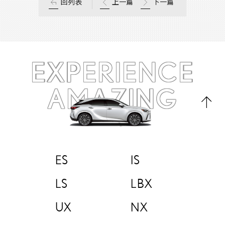
回列表
上一篇
下一篇
EXPERIENCE
AMAZING
ES
IS
LS
LBX
UX
NX