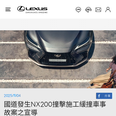
2025/11/04
國道發生NX200撞擊施工緩撞車事
故案之宣導